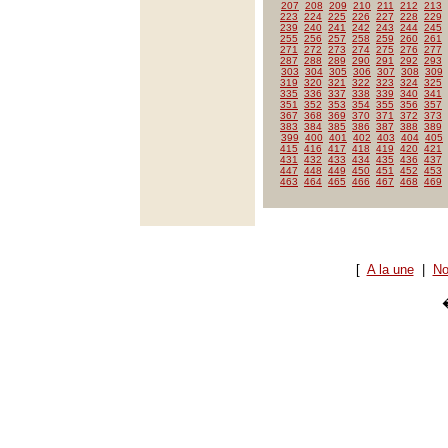
207
208
209
210
211
212
213
223
224
225
226
227
228
229
239
240
241
242
243
244
245
255
256
257
258
259
260
261
271
272
273
274
275
276
277
287
288
289
290
291
292
293
303
304
305
306
307
308
309
319
320
321
322
323
324
325
335
336
337
338
339
340
341
351
352
353
354
355
356
357
367
368
369
370
371
372
373
383
384
385
386
387
388
389
399
400
401
402
403
404
405
415
416
417
418
419
420
421
431
432
433
434
435
436
437
447
448
449
450
451
452
453
463
464
465
466
467
468
469
[
A la une
|
No