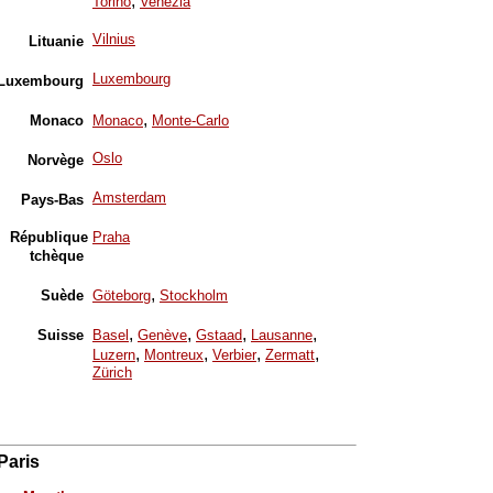
,
Torino
Venezia
Vilnius
Lituanie
Luxembourg
Luxembourg
,
Monaco
Monaco
Monte-Carlo
Oslo
Norvège
Amsterdam
Pays-Bas
République
Praha
tchèque
,
Suède
Göteborg
Stockholm
,
,
,
,
Suisse
Basel
Genève
Gstaad
Lausanne
,
,
,
,
Luzern
Montreux
Verbier
Zermatt
Zürich
Paris