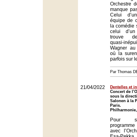
Orchestre 
manque pas
Celui d’u
équipe de c
la comédie s
celui d’un
trouve de
quasi-iné
Wagner au 
où la suren
parfois sur 
Par Thomas 
21/04/2022
Dentelles et i
Concert de l’O
sous la direc
Salonen à la 
Paris.
Philharmonie,
Pour s
programme
avec l’Orch
Esa-Pekka 