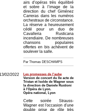
airs d’opéras très équilibré
et sobre à l’image de la
direction du chef Giménez
Carreras dans les numéros
orchestraux de circonstance.
La réserve a heureusement
cédé pour un duo de
Cavalleria Rusticana
incendiaire. De nombreuses
chansons populaires
offertes en bis achèvent de
soulever la salle.
Par Thomas DESCHAMPS
13/02/2022
Les promesses de l’aube
Version de concert du IIe acte de
Tristan et Isolde de Wagner sous
la direction de Daniele Rustioni
à l'Opéra de Lyon.
Opéra national, Lyon
Cette soirée Strauss-
Wagner est l'occasion d'une
double prise de rôle très