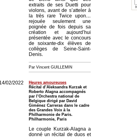
extraits de ses Duetti pour
(e
violons, avant de s’atteler à
la très rare Twice upon…
rejouée seulement une
poignée de fois depuis sa
création et aujourd’hui
présentée avec le concours
de soixante-dix élèves de
collèges de Seine-Saint-
Denis.
Par Vincent GUILLEMIN
14/02/2022
Heures amoureuses
Récital d’Aleksandra Kurzak et
Roberto Alagna accompagnés
par l’Orchestra national de
Belgique dirigé par David
Giménez Carreras dans le cadre
des Grandes Voix à la
Philharmonie de Paris.
Philharmonie, Paris
Le couple Kurzak-Alagna a
donné un récital de duos et