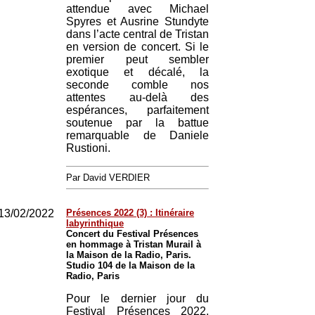
attendue avec Michael
Spyres et Ausrine Stundyte
dans l’acte central de Tristan
en version de concert. Si le
premier peut sembler
exotique et décalé, la
seconde comble nos
attentes au-delà des
espérances, parfaitement
soutenue par la battue
remarquable de Daniele
Rustioni.
Par David VERDIER
13/02/2022
Présences 2022 (3) : Itinéraire
labyrinthique
Concert du Festival Présences
en hommage à Tristan Murail à
la Maison de la Radio, Paris.
Studio 104 de la Maison de la
Radio, Paris
Pour le dernier jour du
Festival Présences 2022,