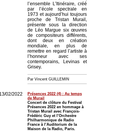
l’ensemble L’Itinéraire, créé
par l’école spectrale en
1973 et aujourd’hui toujours
proche de Tristan Murail,
présente sous la direction
de Léo Margue six œuvres
de compositeurs différents,
dont deux en création
mondiale, en plus de
remettre en regard l’artiste à
l’honneur avec ses
contemporains, Levinas et
Grisey.
Par Vincent GUILLEMIN
13/02/2022
Présences 2022 (4) : Au temps
de Murail
Concert de clôture du Festival
Présences 2022 en hommage à
Tristan Murail avec François-
Frédéric Guy et l’Orchestre
Philharmonique de Radio
France à l’Auditorium de la
Maison de la Radio, Paris.