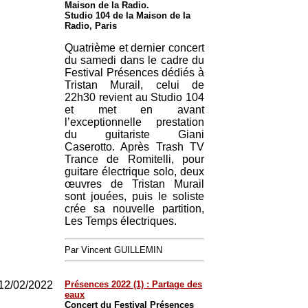
Maison de la Radio.
Studio 104 de la Maison de la
Radio, Paris
Quatrième et dernier concert
du samedi dans le cadre du
Festival Présences dédiés à
Tristan Murail, celui de
22h30 revient au Studio 104
et met en avant
l’exceptionnelle prestation
du guitariste Giani
Caserotto. Après Trash TV
Trance de Romitelli, pour
guitare électrique solo, deux
œuvres de Tristan Murail
sont jouées, puis le soliste
crée sa nouvelle partition,
Les Temps électriques.
Par Vincent GUILLEMIN
12/02/2022
Présences 2022 (1) : Partage des
eaux
Concert du Festival Présences