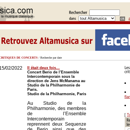
CRITIQUES DE CONCERTS
/ Recherche par date
15/02/2022
Il était deux fois…
Concert Berio de l’Ensemble
Intercontemporain sous la
direction de Jens McManama au
Studio de la Philharmonie de
Paris.
Studio de la Philharmonie, Paris
fl
Au Studio de la
Philharmonie, des membres
de l’Ensemble
[
T
Intercontemporain
reprennent deux Sequenze
de Berio ainsi que des