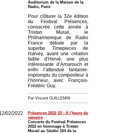
Auditorium de la Maison de la
Radio, Paris
Pour clôturer la 32e édition
du Festival Présences,
consacrée cette année à
Tristan Murail, le
Philharmonique de Radio
France débute par la
superbe Timepieces de
Harvey, avant une création
faible d’Hervé, une plus
intéressante d’Amarouch et
enfin l’attendue fantaisie-
impromptu du compositeur à
l’honneur, avec François-
Frédéric Guy.
Par Vincent GUILLEMIN
12/02/2022
Présences 2022 (2) : À l’heure du
vampire
Concerts du Festival Présences
2022 en hommage à Tristan
Murail au Studio 104 de la