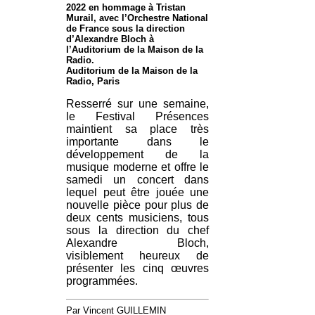
2022 en hommage à Tristan
Murail, avec l’Orchestre National
de France sous la direction
d’Alexandre Bloch à
l’Auditorium de la Maison de la
Radio.
Auditorium de la Maison de la
Radio, Paris
Resserré sur une semaine,
le Festival Présences
maintient sa place très
importante dans le
développement de la
musique moderne et offre le
samedi un concert dans
lequel peut être jouée une
nouvelle pièce pour plus de
deux cents musiciens, tous
sous la direction du chef
Alexandre Bloch,
visiblement heureux de
présenter les cinq œuvres
programmées.
Par Vincent GUILLEMIN