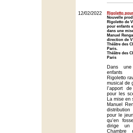
12/02/2022
Rigoletto pou
Nouvelle prod
Rigoletto de V
pour enfants e
dans une mise
Manuel Renga 
direction de V
Théâtre des 
Paris.
Théâtre des 
Paris
Dans une 
enfants 
Rigoletto ra
musical de g
l’apport de
pour les s
La mise en 
Manuel Ren
distribution
pour le jeun
qu’en foss
dirige un
Chambre d