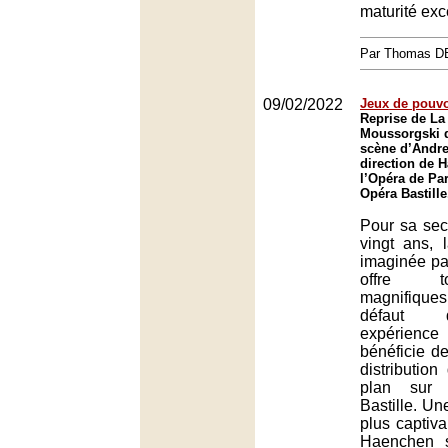
maturité exc
Par Thomas 
09/02/2022
Jeux de pouvo
Reprise de La
Moussorgski d
scène d’Andre
direction de 
l’Opéra de Par
Opéra Bastille
Pour sa sec
vingt ans, 
imaginée pa
offre t
magnifiqu
défaut 
expérience
bénéficie d
distribution
plan sur
Bastille. Un
plus captiv
Haenchen 