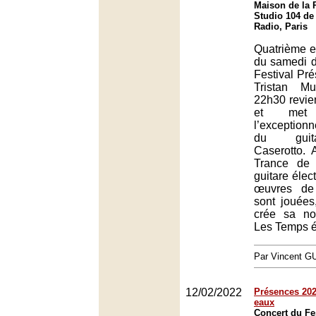
Maison de la 
Studio 104 de
Radio, Paris
Quatrième et
du samedi d
Festival Pr
Tristan Mu
22h30 revie
et met
l’exception
du guita
Caserotto.
Trance de 
guitare élec
œuvres de 
sont jouées,
crée sa nou
Les Temps é
Par Vincent G
12/02/2022
Présences 2022
eaux
Concert du Fe