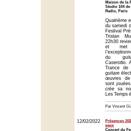
Maison de la 
Studio 104 de
Radio, Paris
Quatrième et
du samedi d
Festival Pr
Tristan Mu
22h30 revie
et met
l’exception
du guita
Caserotto.
Trance de 
guitare élec
œuvres de 
sont jouées,
crée sa nou
Les Temps é
Par Vincent G
12/02/2022
Présences 2022
eaux
Concert du Fe