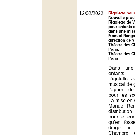
12/02/2022
Rigoletto pou
Nouvelle prod
Rigoletto de V
pour enfants e
dans une mise
Manuel Renga 
direction de V
Théâtre des 
Paris.
Théâtre des 
Paris
Dans une 
enfants 
Rigoletto ra
musical de g
l’apport de
pour les s
La mise en 
Manuel Ren
distribution
pour le jeun
qu’en foss
dirige un
Chambre d