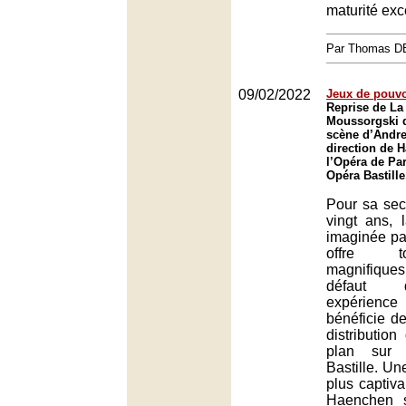
maturité exc
Par Thomas 
09/02/2022
Jeux de pouvo
Reprise de La
Moussorgski d
scène d’Andre
direction de 
l’Opéra de Par
Opéra Bastille
Pour sa sec
vingt ans, 
imaginée pa
offre t
magnifiqu
défaut 
expérience
bénéficie d
distribution
plan sur
Bastille. Un
plus captiv
Haenchen 