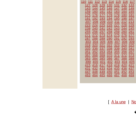
110
111
112
113
114
115
116
117
127
128
129
130
131
132
133
143
144
145
146
147
148
149
159
160
161
162
163
164
165
175
176
177
178
179
180
181
191
192
193
194
195
196
197
207
208
209
210
211
212
213
223
224
225
226
227
228
229
239
240
241
242
243
244
245
255
256
257
258
259
260
261
271
272
273
274
275
276
277
287
288
289
290
291
292
293
303
304
305
306
307
308
309
319
320
321
322
323
324
325
335
336
337
338
339
340
341
351
352
353
354
355
356
357
367
368
369
370
371
372
373
383
384
385
386
387
388
389
399
400
401
402
403
404
405
415
416
417
418
419
420
421
431
432
433
434
435
436
437
447
448
449
450
451
452
453
463
464
465
466
467
468
469
[
A la une
|
No