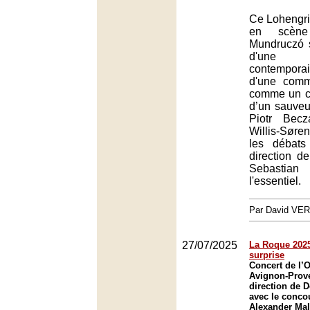
Ce Lohengri
en scène
Mundruczó 
d'une 
contempora
d'une com
comme un co
d’un sauveu
Piotr Bec
Willis-Sør
les débats
direction de
Sebastian
l'essentiel.
Par David VE
27/07/2025
La Roque 2025 
surprise
Concert de l’O
Avignon-Prov
direction de 
avec le conco
Alexander Mal