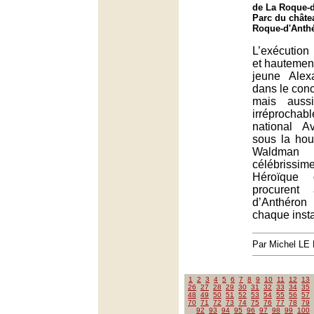
de La Roque-d
Parc du châte
Roque-d'Anth
L’exécution 
et hautemen
jeune Alex
dans le con
mais aussi
irréprochabl
national A
sous la hou
Waldma
célébriss
Héroïque 
procurent
d’Anthéron
chaque insta
Par Michel L
1
2
3
4
5
6
7
8
9
10
11
12
13
26
27
28
29
30
31
32
33
34
35
48
49
50
51
52
53
54
55
56
57
70
71
72
73
74
75
76
77
78
79
92
93
94
95
96
97
98
99
100