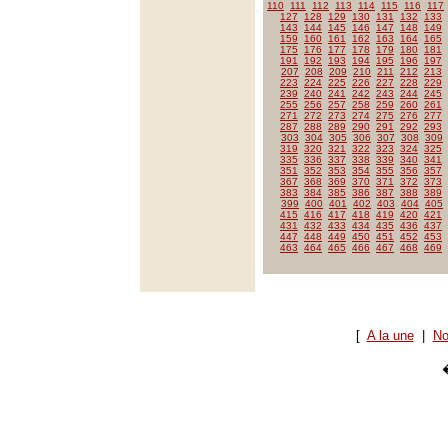
110
111
112
113
114
115
116
117
127
128
129
130
131
132
133
143
144
145
146
147
148
149
159
160
161
162
163
164
165
175
176
177
178
179
180
181
191
192
193
194
195
196
197
207
208
209
210
211
212
213
223
224
225
226
227
228
229
239
240
241
242
243
244
245
255
256
257
258
259
260
261
271
272
273
274
275
276
277
287
288
289
290
291
292
293
303
304
305
306
307
308
309
319
320
321
322
323
324
325
335
336
337
338
339
340
341
351
352
353
354
355
356
357
367
368
369
370
371
372
373
383
384
385
386
387
388
389
399
400
401
402
403
404
405
415
416
417
418
419
420
421
431
432
433
434
435
436
437
447
448
449
450
451
452
453
463
464
465
466
467
468
469
[
A la une
|
No