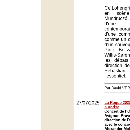
Ce Lohengri
en scène
Mundruczó 
d'une 
contempora
d'une com
comme un co
d’un sauveu
Piotr Bec
Willis-Sør
les débats
direction de
Sebastian
l'essentiel.
Par David VE
27/07/2025
La Roque 2025 
surprise
Concert de l’O
Avignon-Prov
direction de 
avec le conco
Alexander Mal