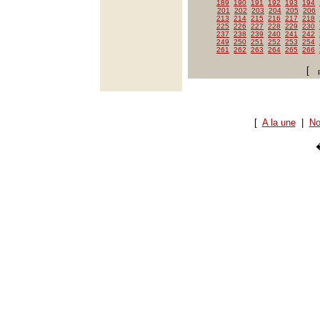
189
190
191
192
193
194
201
202
203
204
205
206
213
214
215
216
217
218
225
226
227
228
229
230
237
238
239
240
241
242
249
250
251
252
253
254
261
262
263
264
265
266
[
[
A la une
|
No