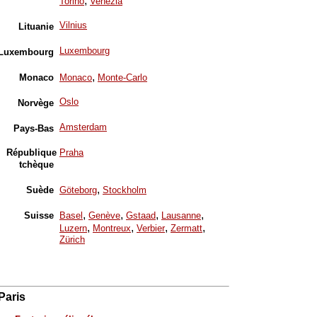
,
Torino
Venezia
Vilnius
Lituanie
Luxembourg
Luxembourg
,
Monaco
Monaco
Monte-Carlo
Oslo
Norvège
Amsterdam
Pays-Bas
République
Praha
tchèque
,
Suède
Göteborg
Stockholm
,
,
,
,
Suisse
Basel
Genève
Gstaad
Lausanne
,
,
,
,
Luzern
Montreux
Verbier
Zermatt
Zürich
Paris