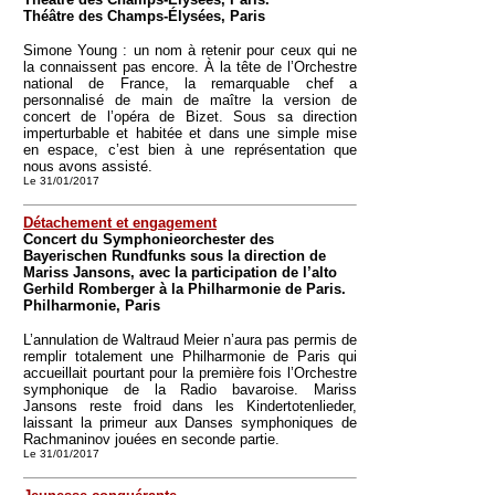
Théâtre des Champs-Élysées, Paris
Simone Young : un nom à retenir pour ceux qui ne
la connaissent pas encore. À la tête de l’Orchestre
national de France, la remarquable chef a
personnalisé de main de maître la version de
concert de l’opéra de Bizet. Sous sa direction
imperturbable et habitée et dans une simple mise
en espace, c’est bien à une représentation que
nous avons assisté.
Le 31/01/2017
Détachement et engagement
Concert du Symphonieorchester des
Bayerischen Rundfunks sous la direction de
Mariss Jansons, avec la participation de l’alto
Gerhild Romberger à la Philharmonie de Paris.
Philharmonie, Paris
L’annulation de Waltraud Meier n’aura pas permis de
remplir totalement une Philharmonie de Paris qui
accueillait pourtant pour la première fois l’Orchestre
symphonique de la Radio bavaroise. Mariss
Jansons reste froid dans les Kindertotenlieder,
laissant la primeur aux Danses symphoniques de
Rachmaninov jouées en seconde partie.
Le 31/01/2017