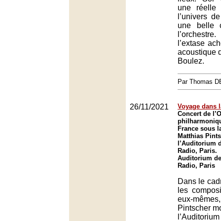
une réelle 
l’univers d
une belle 
l’orchestr
l’extase ac
acoustique d
Boulez.
Par Thomas 
26/11/2021
Voyage dans l
Concert de l’
philharmoniq
France sous la
Matthias Pint
l’Auditorium 
Radio, Paris.
Auditorium de
Radio, Paris
Dans le cadr
les composi
eux-même
Pintscher mo
l’Auditor