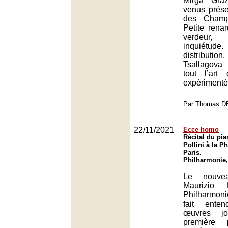
Mirga Graž
venus prése
des Champ
Petite renar
verdeur,
inquiétu
distribu
Tsallagova
tout l’art
expérimenté
Par Thomas 
22/11/2021
Ecce homo
Récital du pia
Pollini à la P
Paris.
Philharmonie,
Le nouvea
Maurizio 
Philharmon
fait ente
œuvres j
première 