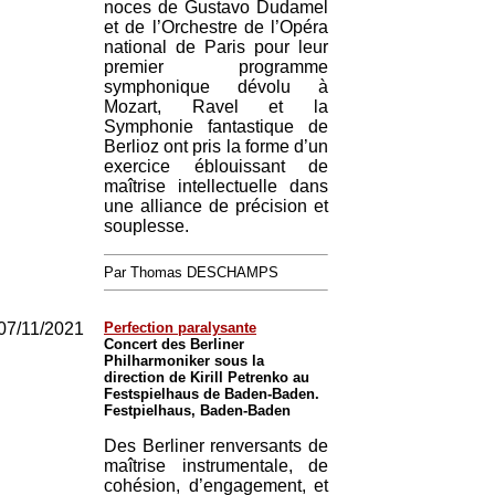
noces de Gustavo Dudamel
et de l’Orchestre de l’Opéra
national de Paris pour leur
premier programme
symphonique dévolu à
Mozart, Ravel et la
Symphonie fantastique de
Berlioz ont pris la forme d’un
exercice éblouissant de
maîtrise intellectuelle dans
une alliance de précision et
souplesse.
Par Thomas DESCHAMPS
07/11/2021
Perfection paralysante
Concert des Berliner
Philharmoniker sous la
direction de Kirill Petrenko au
Festspielhaus de Baden-Baden.
Festpielhaus, Baden-Baden
Des Berliner renversants de
maîtrise instrumentale, de
cohésion, d’engagement, et