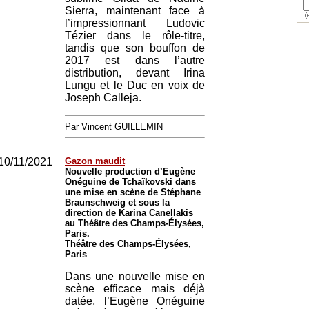
Sierra, maintenant face à
(e
l’impressionnant Ludovic
Tézier dans le rôle-titre,
tandis que son bouffon de
2017 est dans l’autre
distribution, devant Irina
Lungu et le Duc en voix de
Joseph Calleja.
Par Vincent GUILLEMIN
10/11/2021
Gazon maudit
Nouvelle production d’Eugène
Onéguine de Tchaïkovski dans
une mise en scène de Stéphane
Braunschweig et sous la
direction de Karina Canellakis
au Théâtre des Champs-Élysées,
Paris.
Théâtre des Champs-Élysées,
Paris
Dans une nouvelle mise en
scène efficace mais déjà
datée, l’Eugène Onéguine