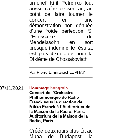
un chef, Kirill Petrenko, tout
aussi maître de son art, au
point de faire tourner le
concert en une
démonstration non dénuée
d’une froide perfection. Si
l’Écossaise de
Mendelssohn en sort
presque indemne, le résultat
est plus discutable pour la
Dixième de Chostakovitch.
Par Pierre-Emmanuel LEPHAY
07/11/2021
Hommage hongrois
Concert de l’Orchestre
Philharmonique de Radio
Franck sous la direction de
Mikko Franck à l’Auditorium de
la Maison de la Radio, Paris.
Auditorium de la Maison de la
Radio, Paris
Créée deux jours plus tôt au
Mupa de Budapest, la