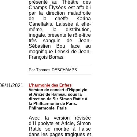
présenté au Théâtre des
Champs-Élysées est affaibli
par la direction maladroite
de la cheffe Karina
Canellakis. Laissée à elle-
même, la distribution,
inégale, présente le rôle-titre
très sanguin de Jean-
Sébastien Bou face au
magnifique Lenski de Jean-
François Borras.
Par Thomas DESCHAMPS
09/11/2021
L’harmonie des Enfers
Version de concert d’Hippolyte
et Aricie de Rameau sous la
direction de Sir Simon Rattle à
la Philharmonie de Paris.
Philharmonie, Paris
Avec la version révisée
d’Hippolyte et Aricie, Simon
Rattle se montre à l’aise
dans les pages tragiques et