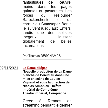
fantastiques de l’œuvre,
moins dans les pages
galantes ou pastorales. Les
forces du Freiburger
Barockorchester et du
chœur du Staatsoper Berlin
le suivent jusqu’aux Enfers,
tandis que des solistes
inégaux laissent
globalement de belles
incarnations.
Par Thomas DESCHAMPS
09/11/2021
La Dame allégée
Nouvelle production de La Dame
blanche de Boieldieu dans une
mise en scène de Louise
Vignaud et sous la direction de
Nicolas Simon au Théâtre
impérial de Compiègne.
Théâtre impérial, Compiègne
Créée à Rennes en
streaming pendant le dernier