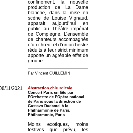
confinement, la nouvelle
production de La Dame
blanche, dans la mise en
scène de Louise Vignaud,
apparaît aujourd’hui en
public au Théâtre impérial
de Compiègne. L’ensemble
de chanteurs accompagnés
d’un chœur et d’un orchestre
réduits à leur strict minimum
apporte un agréable effet de
groupe.
Par Vincent GUILLEMIN
08/11/2021
Abstraction chirurgicale
Concert Paris en fête par
l’Orchestre de l’Opéra national
de Paris sous la direction de
Gustavo Dudamel à la
Philharmonie de Paris.
Philharmonie, Paris
Moins exotiques, moins
festives que prévu, les