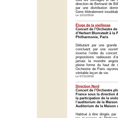
direction de Bertrand de Bill
par une distribution dom
Gens littéralement inoubliabl
Le 12/12/2016
Éloge de la vieillesse
Concert de l’Orchestre de 
d’Herbert Blomstedt à la 
Philharmonie, Paris
Débutant par une grande
concluant par une ouvert
inverse l’ordre du concert
propositions radieuses d
jamais la moindre angoi
pleine forme du haut de
Orchestre de Paris rayonna
véritable leçon de vie.
Le 07/12/2016
Direction Nord
Concert de l’Orchestre p
France sous la direction
la participation de la vio
l’auditorium de la Maison 
Auditorium de la Maison d
Habitué à être dirigés par l