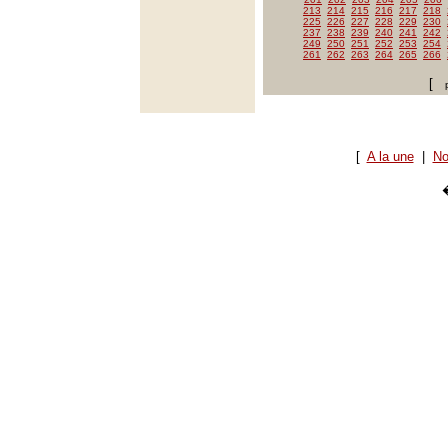
213
214
215
216
217
218
225
226
227
228
229
230
237
238
239
240
241
242
249
250
251
252
253
254
261
262
263
264
265
266
[
[
A la une
|
No