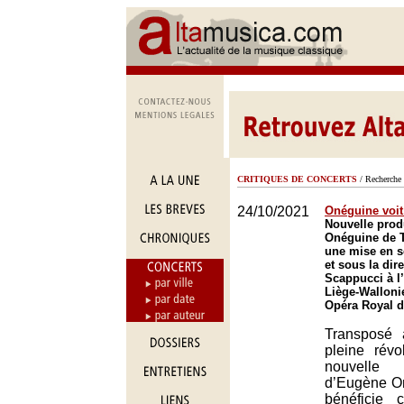
CRITIQUES DE CONCERTS
/ Recherche 
24/10/2021
Onéguine voit
Nouvelle prod
Onéguine de 
une mise en s
et sous la dir
Scappucci à l
Liège-Walloni
Opéra Royal d
Transposé 
pleine révo
nouvelle
d’Eugène O
bénéficie