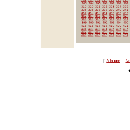
287
288
289
290
291
292
293
303
304
305
306
307
308
309
319
320
321
322
323
324
325
335
336
337
338
339
340
341
351
352
353
354
355
356
357
367
368
369
370
371
372
373
383
384
385
386
387
388
389
399
400
401
402
403
404
405
415
416
417
418
419
420
421
431
432
433
434
435
436
437
447
448
449
450
451
452
453
463
464
465
466
467
468
469
[
A la une
|
No