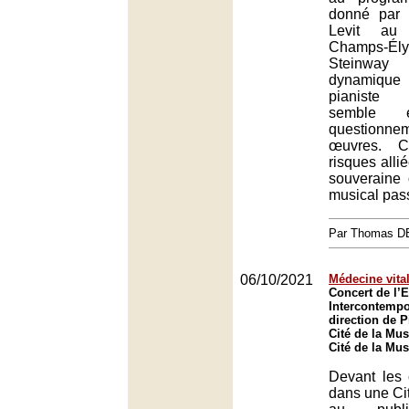
donné par l
Levit au
Champs-Ély
Steinway 
dynamique 
pianiste 
semble e
questio
œuvres. C
risques alli
souveraine 
musical pas
Par Thomas 
06/10/2021
Médecine vita
Concert de l’
Intercontempo
direction de P
Cité de la Mus
Cité de la Mus
Devant les 
dans une Ci