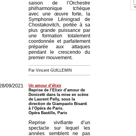
saison de l’Orchestre
(e
philharmonique tchèque
avec une œuvre forte, la
Symphonie Léningrad de
Chostakovitch, portée à sa
plus grande puissance par
une formation totalement
coordonnée et parfaitement
préparée aux attaques
pendant le crescendo du
premier mouvement.
Par Vincent GUILLEMIN
28/09/2021
Un amour d’élixir
Reprise de l’Elixir d’amour de
Donizetti dans la mise en scène
de Laurent Pelly, sous la
direction de Giampaolo Bisanti
à l’Opéra de Paris.
Opéra Bastille, Paris
Reprise vivifiante d’un
spectacle sur lequel les
années semblent ne pas