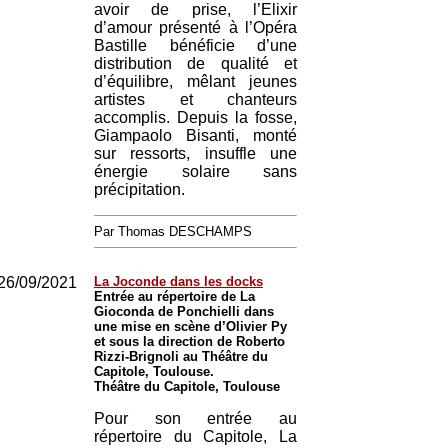
avoir de prise, l’Elixir
d’amour présenté à l’Opéra
Bastille bénéficie d’une
distribution de qualité et
d’équilibre, mêlant jeunes
artistes et chanteurs
accomplis. Depuis la fosse,
Giampaolo Bisanti, monté
sur ressorts, insuffle une
énergie solaire sans
précipitation.
Par Thomas DESCHAMPS
26/09/2021
La Joconde dans les docks
Entrée au répertoire de La
Gioconda de Ponchielli dans
une mise en scène d’Olivier Py
et sous la direction de Roberto
Rizzi-Brignoli au Théâtre du
Capitole, Toulouse.
Théâtre du Capitole, Toulouse
Pour son entrée au
répertoire du Capitole, La