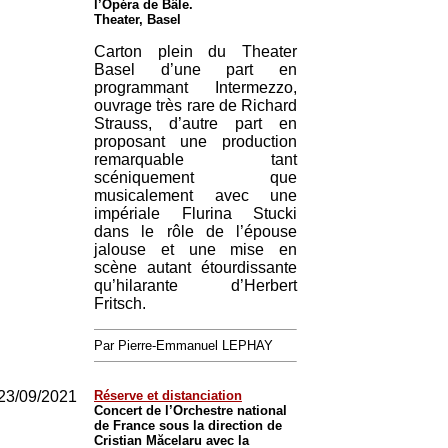
l’Opéra de Bâle.
Theater, Basel
Carton plein du Theater
Basel d’une part en
programmant Intermezzo,
ouvrage très rare de Richard
Strauss, d’autre part en
proposant une production
remarquable tant
scéniquement que
musicalement avec une
impériale Flurina Stucki
dans le rôle de l’épouse
jalouse et une mise en
scène autant étourdissante
qu’hilarante d’Herbert
Fritsch.
Par Pierre-Emmanuel LEPHAY
23/09/2021
Réserve et distanciation
Concert de l’Orchestre national
de France sous la direction de
Cristian Măcelaru avec la