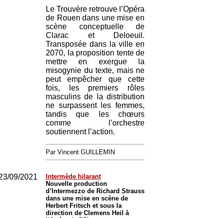
Le Trouvère retrouve l’Opéra
de Rouen dans une mise en
scène conceptuelle de
Clarac et Deloeuil.
Transposée dans la ville en
2070, la proposition tente de
mettre en exergue la
misogynie du texte, mais ne
peut empêcher que cette
fois, les premiers rôles
masculins de la distribution
ne surpassent les femmes,
tandis que les chœurs
comme l’orchestre
soutiennent l’action.
Par Vincent GUILLEMIN
23/09/2021
Intermède hilarant
Nouvelle production
d’Intermezzo de Richard Strauss
dans une mise en scène de
Herbert Fritsch et sous la
direction de Clemens Heil à