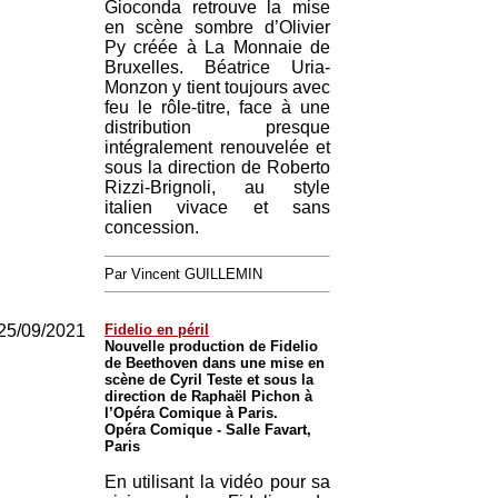
Gioconda retrouve la mise
en scène sombre d’Olivier
Py créée à La Monnaie de
Bruxelles. Béatrice Uria-
Monzon y tient toujours avec
feu le rôle-titre, face à une
distribution presque
intégralement renouvelée et
sous la direction de Roberto
Rizzi-Brignoli, au style
italien vivace et sans
concession.
Par Vincent GUILLEMIN
25/09/2021
Fidelio en péril
Nouvelle production de Fidelio
de Beethoven dans une mise en
scène de Cyril Teste et sous la
direction de Raphaël Pichon à
l’Opéra Comique à Paris.
Opéra Comique - Salle Favart,
Paris
En utilisant la vidéo pour sa