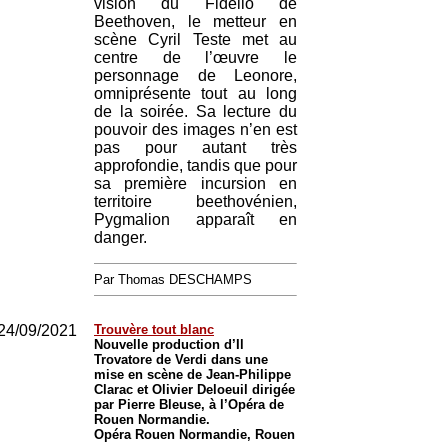
vision du Fidelio de
Beethoven, le metteur en
scène Cyril Teste met au
centre de l’œuvre le
personnage de Leonore,
omniprésente tout au long
de la soirée. Sa lecture du
pouvoir des images n’en est
pas pour autant très
approfondie, tandis que pour
sa première incursion en
territoire beethovénien,
Pygmalion apparaît en
danger.
Par Thomas DESCHAMPS
24/09/2021
Trouvère tout blanc
Nouvelle production d’Il
Trovatore de Verdi dans une
mise en scène de Jean-Philippe
Clarac et Olivier Deloeuil dirigée
par Pierre Bleuse, à l’Opéra de
Rouen Normandie.
Opéra Rouen Normandie, Rouen