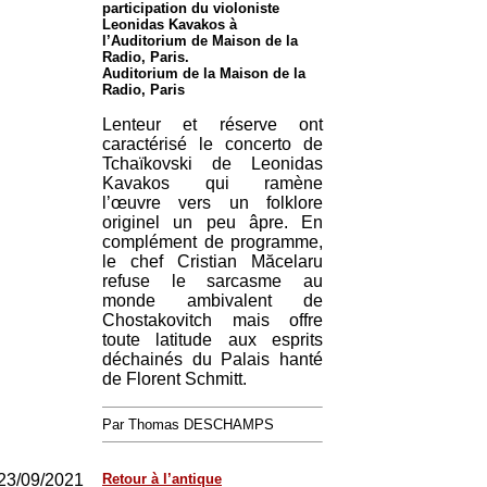
participation du violoniste
Leonidas Kavakos à
l’Auditorium de Maison de la
Radio, Paris.
Auditorium de la Maison de la
Radio, Paris
Lenteur et réserve ont
caractérisé le concerto de
Tchaïkovski de Leonidas
Kavakos qui ramène
l’œuvre vers un folklore
originel un peu âpre. En
complément de programme,
le chef Cristian Măcelaru
refuse le sarcasme au
monde ambivalent de
Chostakovitch mais offre
toute latitude aux esprits
déchainés du Palais hanté
de Florent Schmitt.
Par Thomas DESCHAMPS
23/09/2021
Retour à l’antique