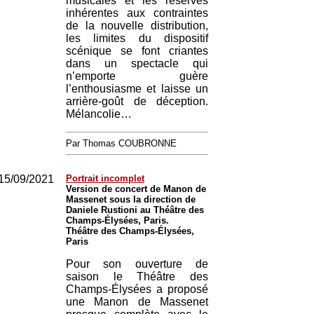
musicales et les réserves
inhérentes aux contraintes
de la nouvelle distribution,
les limites du dispositif
scénique se font criantes
dans un spectacle qui
n’emporte guère
l’enthousiasme et laisse un
arrière-goût de déception.
Mélancolie…
Par Thomas COUBRONNE
15/09/2021
Portrait incomplet
Version de concert de Manon de
Massenet sous la direction de
Daniele Rustioni au Théâtre des
Champs-Élysées, Paris.
Théâtre des Champs-Élysées,
Paris
Pour son ouverture de
saison le Théâtre des
Champs-Élysées a proposé
une Manon de Massenet