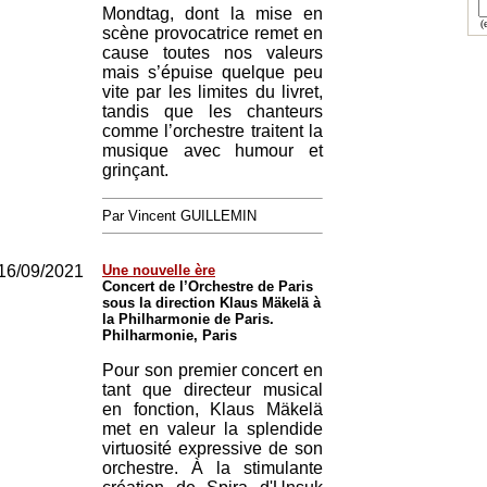
Mondtag, dont la mise en
(e
scène provocatrice remet en
cause toutes nos valeurs
mais s’épuise quelque peu
vite par les limites du livret,
tandis que les chanteurs
comme l’orchestre traitent la
musique avec humour et
grinçant.
Par Vincent GUILLEMIN
16/09/2021
Une nouvelle ère
Concert de l’Orchestre de Paris
sous la direction Klaus Mäkelä à
la Philharmonie de Paris.
Philharmonie, Paris
Pour son premier concert en
tant que directeur musical
en fonction, Klaus Mäkelä
met en valeur la splendide
virtuosité expressive de son
orchestre. À la stimulante