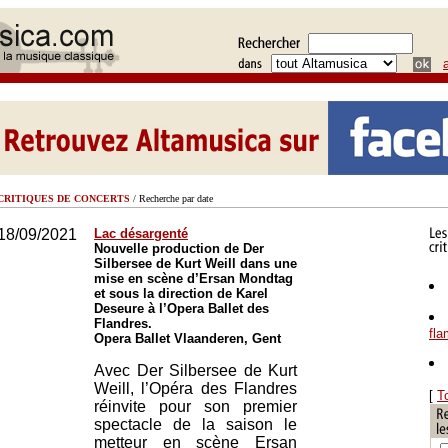
CRITIQUES DE CONCERTS
/ Recherche par date
18/09/2021
Lac désargenté
Nouvelle production de Der
Silbersee de Kurt Weill dans une
mise en scène d’Ersan Mondtag
et sous la direction de Karel
Deseure à l’Opera Ballet des
Flandres.
fl
Opera Ballet Vlaanderen, Gent
Avec Der Silbersee de Kurt
Weill, l’Opéra des Flandres
[
T
réinvite pour son premier
spectacle de la saison le
metteur en scène Ersan