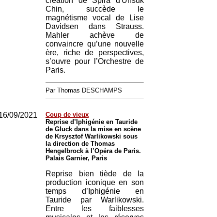
création de Spira d'Unsuk
Chin, succède le
magnétisme vocal de Lise
Davidsen dans Strauss.
Mahler achève de
convaincre qu’une nouvelle
ère, riche de perspectives,
s’ouvre pour l’Orchestre de
Paris.
Par Thomas DESCHAMPS
16/09/2021
Coup de vieux
Reprise d’Iphigénie en Tauride
de Gluck dans la mise en scène
de Krsysztof Warlikowski sous
la direction de Thomas
Hengelbrock à l’Opéra de Paris.
Palais Garnier, Paris
Reprise bien tiède de la
production iconique en son
temps d’Iphigénie en
Tauride par Warlikowski.
Entre les faiblesses