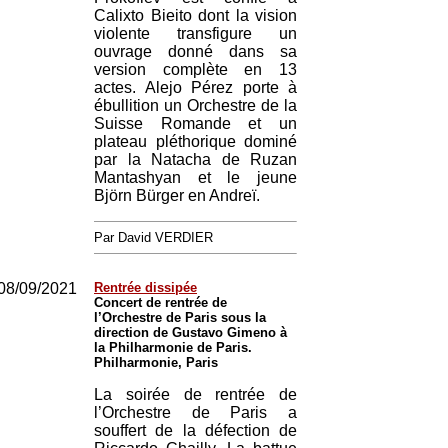
Calixto Bieito dont la vision
violente transfigure un
ouvrage donné dans sa
version complète en 13
actes. Alejo Pérez porte à
ébullition un Orchestre de la
Suisse Romande et un
plateau pléthorique dominé
par la Natacha de Ruzan
Mantashyan et le jeune
Björn Bürger en Andreï.
Par David VERDIER
08/09/2021
Rentrée dissipée
Concert de rentrée de
l’Orchestre de Paris sous la
direction de Gustavo Gimeno à
la Philharmonie de Paris.
Philharmonie, Paris
La soirée de rentrée de
l’Orchestre de Paris a
souffert de la défection de