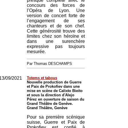
presque complète avec le
concours des forces de
l’Opéra de Lyon. Une
version de concert forte de
l’engagement de ses
chanteurs et de son chef.
Cette générosité trouve des
limites chez son héroïne et
dans une surenchère
expressive pas toujours
mesurée.
Par Thomas DESCHAMPS
13/09/2021
Totems et tabous
Nouvelle production de Guerre
et Paix de Prokofiev dans une
mise en scène de Calixto Bieito
et sous la direction d'Alejo
Pérez en ouverture de saison du
Grand Théâtre de Genève.
Grand Théâtre, Genève
Pour sa première scénique
suisse, Guerre et Paix de
Prokofiev est confié à