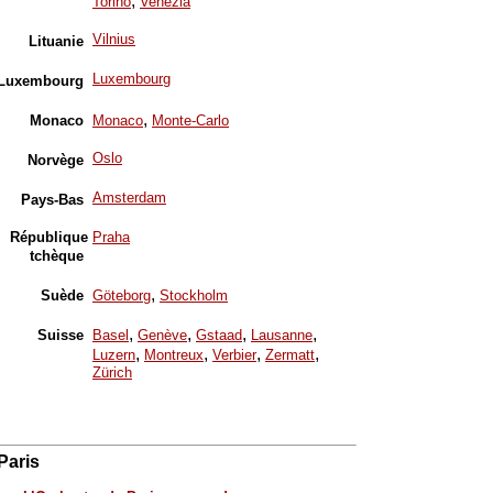
,
Torino
Venezia
Vilnius
Lituanie
Luxembourg
Luxembourg
,
Monaco
Monaco
Monte-Carlo
Oslo
Norvège
Amsterdam
Pays-Bas
République
Praha
tchèque
,
Suède
Göteborg
Stockholm
,
,
,
,
Suisse
Basel
Genève
Gstaad
Lausanne
,
,
,
,
Luzern
Montreux
Verbier
Zermatt
Zürich
Paris