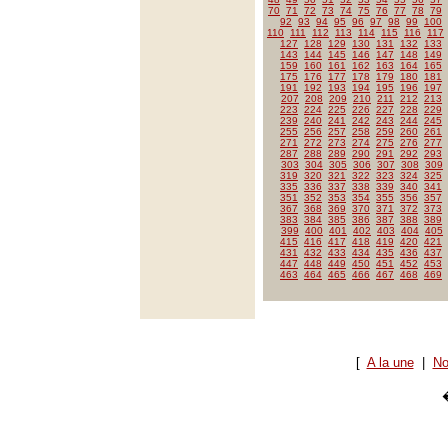
70
71
72
73
74
75
76
77
78
79
92
93
94
95
96
97
98
99
100
110
111
112
113
114
115
116
117
127
128
129
130
131
132
133
143
144
145
146
147
148
149
159
160
161
162
163
164
165
175
176
177
178
179
180
181
191
192
193
194
195
196
197
207
208
209
210
211
212
213
223
224
225
226
227
228
229
239
240
241
242
243
244
245
255
256
257
258
259
260
261
271
272
273
274
275
276
277
287
288
289
290
291
292
293
303
304
305
306
307
308
309
319
320
321
322
323
324
325
335
336
337
338
339
340
341
351
352
353
354
355
356
357
367
368
369
370
371
372
373
383
384
385
386
387
388
389
399
400
401
402
403
404
405
415
416
417
418
419
420
421
431
432
433
434
435
436
437
447
448
449
450
451
452
453
463
464
465
466
467
468
469
[
A la une
|
No