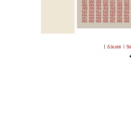
367
368
369
370
371
372
373
383
384
385
386
387
388
389
399
400
401
402
403
404
405
415
416
417
418
419
420
421
431
432
433
434
435
436
437
447
448
449
450
451
452
453
463
464
465
466
467
468
469
[
A la une
|
No