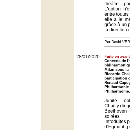
théâtre pa
L'option n'
entre toutes 
elle a le mé
grâce à un p
la direction
Par David VE
28/01/2020
Fuite en avant
Concerts de l
philharmoniqu
Milan sous la 
Riccardo Chail
participation 
Renaud Capuç
Philharmonie 
Philharmonie,
Jubilé ob
Chailly diri
Beethoven
soirées 
introduites 
d’Egmont p