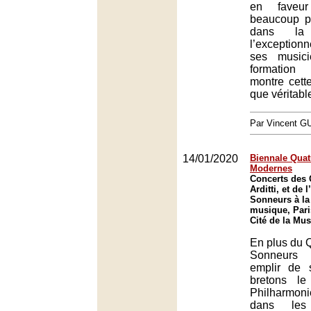
en faveur
beaucoup p
dans la
l’exception
ses music
formation
montre cette
que véritab
Par Vincent G
14/01/2020
Biennale Quatu
Modernes
Concerts des 
Arditti, et de
Sonneurs à la 
musique, Pari
Cité de la Mus
En plus du Q
Sonneurs s
emplir de 
bretons l
Philharmoni
dans le