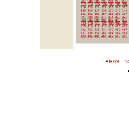
287
288
289
290
291
292
293
303
304
305
306
307
308
309
319
320
321
322
323
324
325
335
336
337
338
339
340
341
351
352
353
354
355
356
357
367
368
369
370
371
372
373
383
384
385
386
387
388
389
399
400
401
402
403
404
405
415
416
417
418
419
420
421
431
432
433
434
435
436
437
447
448
449
450
451
452
453
463
464
465
466
467
468
469
[
A la une
|
No