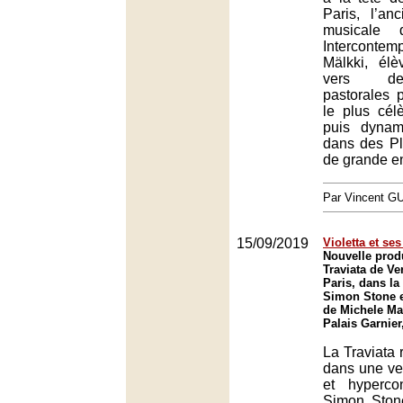
Paris, l’anc
musicale 
Intercontem
Mälkki, élè
vers de
pastorales 
le plus cél
puis dynam
dans des Pl
de grande e
Par Vincent G
15/09/2019
Violetta et ses
Nouvelle prod
Traviata de Ve
Paris, dans la
Simon Stone e
de Michele Mar
Palais Garnier
La Traviata 
dans une ve
et hyperco
Simon Stone