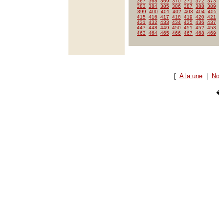
367
368
369
370
371
372
373
383
384
385
386
387
388
389
399
400
401
402
403
404
405
415
416
417
418
419
420
421
431
432
433
434
435
436
437
447
448
449
450
451
452
453
463
464
465
466
467
468
469
[
A la une
|
No