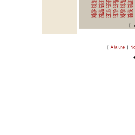
213
214
215
216
217
218
225
226
227
228
229
230
237
238
239
240
241
242
249
250
251
252
253
254
261
262
263
264
265
266
[
[
A la une
|
No