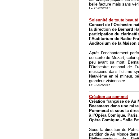
belle facture mais sans véri
Le 25/02/2015
Solennité de toute beauté
Concert de l’Orchestre na
la direction de Bernard Ha
participation du clarinett
l’Auditorium de Radio Fra
Auditorium de la Maison d
Après l’enchantement parfo
concerto de Mozart, celui qu’
peu avant sa mort, Bernar
l’Orchestre national de Fr
musiciens dans l’ultime sy
Neuvième en ré mineur, pé
grandeur visionnaire.
Le 23/02/2015
Création au sommet
Création française de Au
Boesmans dans une mise 
Pommerat et sous la direc
à l’Opéra Comique, Paris.
Opéra Comique - Salle Fav
Sous la direction de Patri
partition de Au Monde dans 
Philharmonique de Rad