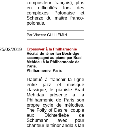
compositeur français), plus
en difficultés lors des
complexes Polonaise et
Scherzo du maître franco-
polonais.
Par Vincent GUILLEMIN
25/02/2019
Crossover à la Philharmonie
Récital du ténor Ian Bostridge
accompagné au piano par Brad
Mehldau à la Philharmonie de
Paris.
Philharmonie, Paris
Habitué à franchir la ligne
entre jazz et musique
classique, le pianiste Brad
Mehldau présente à la
Philharmonie de Paris son
propre cycle de mélodies,
The Folly of Desire, couplé
aux Dichterliebe de
Schumann, avec pour
chanteur le ténor anglais Ian