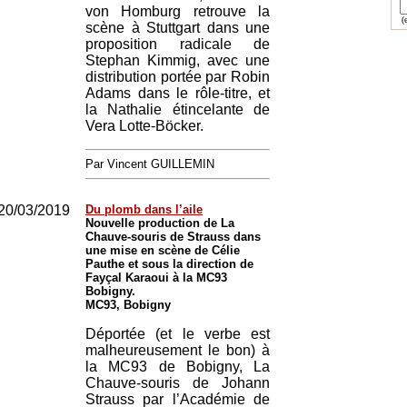
von Homburg retrouve la
(e
scène à Stuttgart dans une
proposition radicale de
Stephan Kimmig, avec une
distribution portée par Robin
Adams dans le rôle-titre, et
la Nathalie étincelante de
Vera Lotte-Böcker.
Par Vincent GUILLEMIN
20/03/2019
Du plomb dans l’aile
Nouvelle production de La
Chauve-souris de Strauss dans
une mise en scène de Célie
Pauthe et sous la direction de
Fayçal Karaoui à la MC93
Bobigny.
MC93, Bobigny
Déportée (et le verbe est
malheureusement le bon) à
la MC93 de Bobigny, La
Chauve-souris de Johann
Strauss par l’Académie de