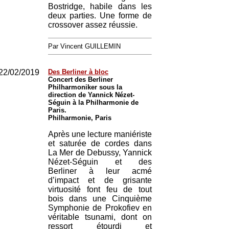
Bostridge, habile dans les
deux parties. Une forme de
crossover assez réussie.
Par Vincent GUILLEMIN
22/02/2019
Des Berliner à bloc
Concert des Berliner
Philharmoniker sous la
direction de Yannick Nézet-
Séguin à la Philharmonie de
Paris.
Philharmonie, Paris
Après une lecture maniériste
et saturée de cordes dans
La Mer de Debussy, Yannick
Nézet-Séguin et des
Berliner à leur acmé
d’impact et de grisante
virtuosité font feu de tout
bois dans une Cinquième
Symphonie de Prokofiev en
véritable tsunami, dont on
ressort étourdi et