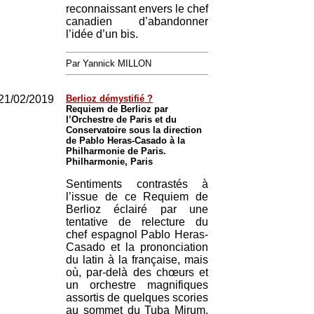
reconnaissant envers le chef
canadien d’abandonner
l’idée d’un bis.
Par Yannick MILLON
21/02/2019
Berlioz démystifié ?
Requiem de Berlioz par
l’Orchestre de Paris et du
Conservatoire sous la direction
de Pablo Heras-Casado à la
Philharmonie de Paris.
Philharmonie, Paris
Sentiments contrastés à
l’issue de ce Requiem de
Berlioz éclairé par une
tentative de relecture du
chef espagnol Pablo Heras-
Casado et la prononciation
du latin à la française, mais
où, par-delà des chœurs et
un orchestre magnifiques
assortis de quelques scories
au sommet du Tuba Mirum,