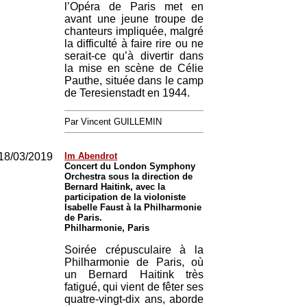
l’Opéra de Paris met en
avant une jeune troupe de
chanteurs impliquée, malgré
la difficulté à faire rire ou ne
serait-ce qu’à divertir dans
la mise en scène de Célie
Pauthe, située dans le camp
de Teresienstadt en 1944.
Par Vincent GUILLEMIN
18/03/2019
Im Abendrot
Concert du London Symphony
Orchestra sous la direction de
Bernard Haitink, avec la
participation de la violoniste
Isabelle Faust à la Philharmonie
de Paris.
Philharmonie, Paris
Soirée crépusculaire à la
Philharmonie de Paris, où
un Bernard Haitink très
fatigué, qui vient de fêter ses
quatre-vingt-dix ans, aborde