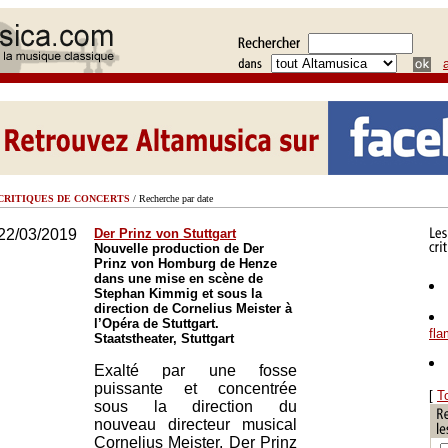
CRITIQUES DE CONCERTS
/ Recherche par date
22/03/2019
Der Prinz von Stuttgart
Nouvelle production de Der
Prinz von Homburg de Henze
dans une mise en scène de
Stephan Kimmig et sous la
direction de Cornelius Meister à
l’Opéra de Stuttgart.
fl
Staatstheater, Stuttgart
Exalté par une fosse
puissante et concentrée
[
T
sous la direction du
nouveau directeur musical
Cornelius Meister, Der Prinz