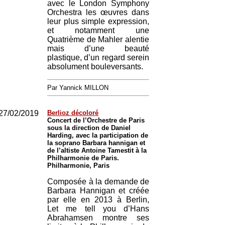
avec le London Symphony
Orchestra les œuvres dans
leur plus simple expression,
et notamment une
Quatrième de Mahler alentie
mais d’une beauté
plastique, d’un regard serein
absolument bouleversants.
Par Yannick MILLON
27/02/2019
Berlioz décoloré
Concert de l’Orchestre de Paris
sous la direction de Daniel
Harding, avec la participation de
la soprano Barbara hannigan et
de l’altiste Antoine Tamestit à la
Philharmonie de Paris.
Philharmonie, Paris
Composée à la demande de
Barbara Hannigan et créée
par elle en 2013 à Berlin,
Let me tell you d’Hans
Abrahamsen montre ses