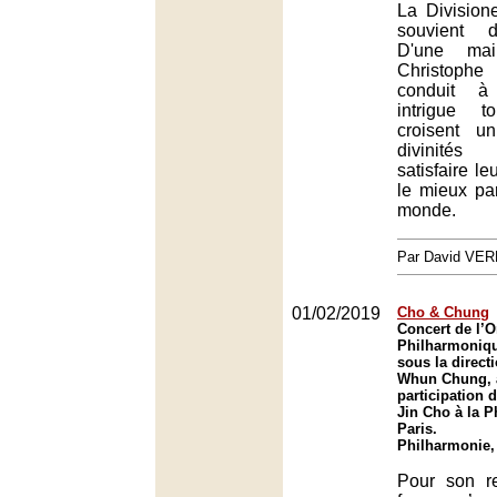
La Divisio
souvient d
D'une mai
Christophe
conduit à 
intrigue 
croisent u
divinité
satisfaire leu
le mieux pa
monde.
Par David VE
01/02/2019
Cho & Chung
Concert de l’O
Philharmoniqu
sous la direct
Whun Chung, 
participation 
Jin Cho à la 
Paris.
Philharmonie,
Pour son r