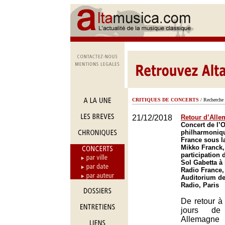
CRITIQUES DE CONCERTS
/ Recherche 
21/12/2018
Retour d’All
Concert de l’
philharmoniq
France sous la
Mikko Franck,
participation d
Sol Gabetta à
Radio France,
Auditorium de
Radio, Paris
De retour à 
jours de
Allemagne