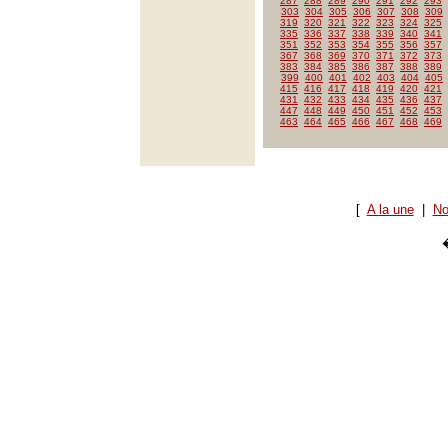
287
288
289
290
291
292
293
303
304
305
306
307
308
309
319
320
321
322
323
324
325
335
336
337
338
339
340
341
351
352
353
354
355
356
357
367
368
369
370
371
372
373
383
384
385
386
387
388
389
399
400
401
402
403
404
405
415
416
417
418
419
420
421
431
432
433
434
435
436
437
447
448
449
450
451
452
453
463
464
465
466
467
468
469
[
A la une
|
No