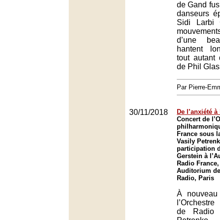
de Gand fus
danseurs ép
Sidi Larbi
mouvements
d’une bea
hantent lon
tout autant
de Phil Glas
Par Pierre-E
30/11/2018
De l’anxiété à 
Concert de l’
philharmoniq
France sous la
Vasily Petrenk
participation d
Gerstein à l’
Radio France,
Auditorium de
Radio, Paris
À nouveau i
l’Orchestre
de Radio 