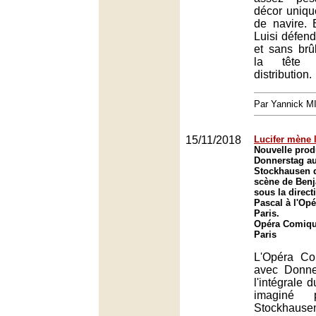
décor uniqu
de navire. 
Luisi défen
et sans brûl
la tête 
distribution.
Par Yannick 
15/11/2018
Lucifer mène 
Nouvelle prod
Donnerstag au
Stockhausen 
scène de Benj
sous la direc
Pascal à l'Op
Paris.
Opéra Comique
Paris
L'Opéra Co
avec Donne
l'intégrale 
imaginé p
Stockhause