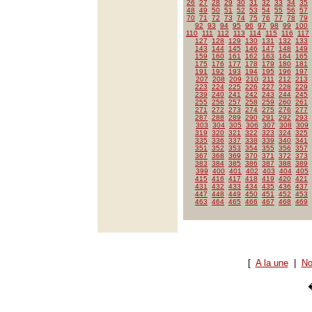
26
27
28
29
30
31
32
33
34
35
48
49
50
51
52
53
54
55
56
57
70
71
72
73
74
75
76
77
78
79
92
93
94
95
96
97
98
99
100
110
111
112
113
114
115
116
117
127
128
129
130
131
132
133
143
144
145
146
147
148
149
159
160
161
162
163
164
165
175
176
177
178
179
180
181
191
192
193
194
195
196
197
207
208
209
210
211
212
213
223
224
225
226
227
228
229
239
240
241
242
243
244
245
255
256
257
258
259
260
261
271
272
273
274
275
276
277
287
288
289
290
291
292
293
303
304
305
306
307
308
309
319
320
321
322
323
324
325
335
336
337
338
339
340
341
351
352
353
354
355
356
357
367
368
369
370
371
372
373
383
384
385
386
387
388
389
399
400
401
402
403
404
405
415
416
417
418
419
420
421
431
432
433
434
435
436
437
447
448
449
450
451
452
453
463
464
465
466
467
468
469
[
A la une
|
No