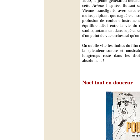
1960, la jeune génération défend
cette
Ariane
inspirée, flottant 
Vienne transfiguré, avec enco
moins palpitant que naguère en sc
profusion de couleurs instrument
équilibre idéal entre la vie du 
studio, notamment dans l'opéra, s
d'un point de vue orchestral qu'on
On oublie vite les limites du film 
la splendeur sonore et musical
longtemps resté dans les tir
absolument !
Noël tout en douceur