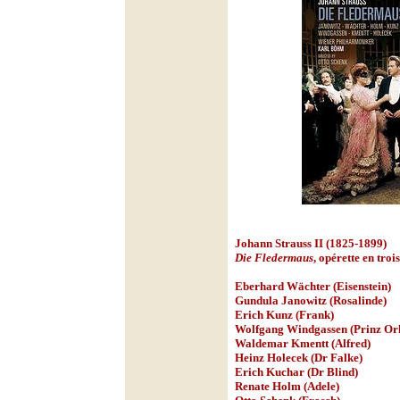
Johann Strauss II (1825-1899)
Die Fledermaus
, opérette en troi
Eberhard Wächter (Eisenstein)
Gundula Janowitz (Rosalinde)
Erich Kunz (Frank)
Wolfgang Windgassen (Prinz Orl
Waldemar Kmentt (Alfred)
Heinz Holecek (Dr Falke)
Erich Kuchar (Dr Blind)
Renate Holm (Adele)