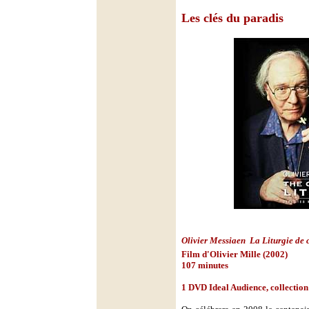
Les clés du paradis
Olivier Messiaen  La Liturgie de c
Film d'Olivier Mille (2002)
107 minutes
1 DVD Ideal Audience, collection