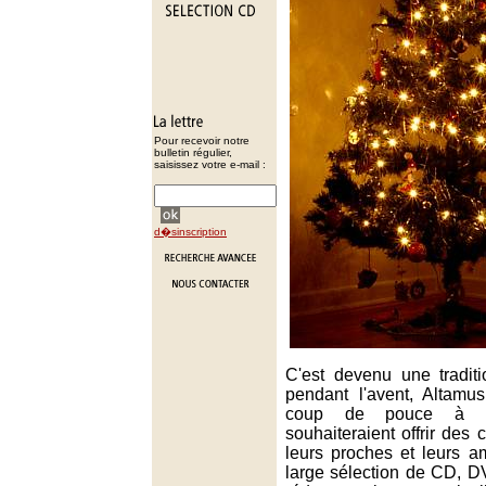
Pour recevoir notre
bulletin régulier,
saisissez votre e-mail :
d�sinscription
C'est devenu une tradit
pendant l'avent, Altamu
coup de pouce à se
souhaiteraient offrir de
leurs proches et leurs a
large sélection de CD, D