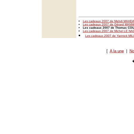
Les cadeaux 2007 de Mehdi MAHDA
Les cadeaux 2007 de Gérard MANN
Les cadeaux 2007 de Thomas C
Les cadeaux 2007 de Michel LE N
Les cadeaux 2007 de Yannick MI
[
A la une
|
No