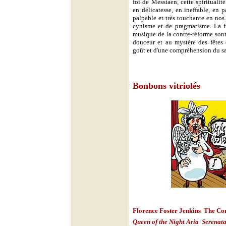
foi de Messiaen, cette spiritualité
en délicatesse, en ineffable, en 
palpable et très touchante en nos 
cynisme et de pragmatisme. La fi
musique de la contre-réforme sont
douceur et au mystère des fêtes
goût et d'une compréhension du sac
Bonbons vitriolés
Florence Foster Jenkins  The C
Queen of the Night Aria

Serenat