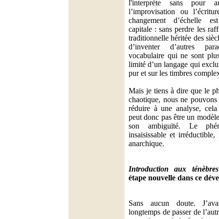
l'interprète sans pour 
l’improvisation ou l’écritu
changement d’échelle es
capitale : sans perdre les raf
traditionnelle héritée des sièc
d’inventer d’autres par
vocabulaire qui ne sont plu
limité d’un langage qui exclut 
pur et sur les timbres comple
Mais je tiens à dire que le 
chaotique, nous ne pouvons p
réduire à une analyse, cela 
peut donc pas être un modèle 
son ambiguïté. Le phé
insaisissable et irréductible, 
anarchique.
Introduction aux ténèbres
étape nouvelle dans ce dév
Sans aucun doute. J’ava
longtemps de passer de l’autr