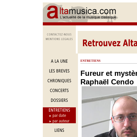
ENTRETIENS
Fureur et mystè
Raphaël Cendo