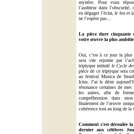
mystère. Pour vous répon
l’auditeur dans l’obscurité,
en dégager l’éclat, le feu et l
ne l’espère pas…
La pièce dure cinquante m
votre œuvre la plus ambitie
Oui, c’est à ce jour la plus
sera vite rejointe par l’a
triptyque intitulé
le Cycle de
pièce de ce triptyque sera c
au festival Musica de Stras
Ictus. J’ai le désir aujourd’
résonance certaines de mes 
les autres, afin de form
compréhension dans mon 
finalement de l’œuvre uniqu
cohérence tout au long de la
Comment s'est déroulée la
dernier aux célèbres Jou