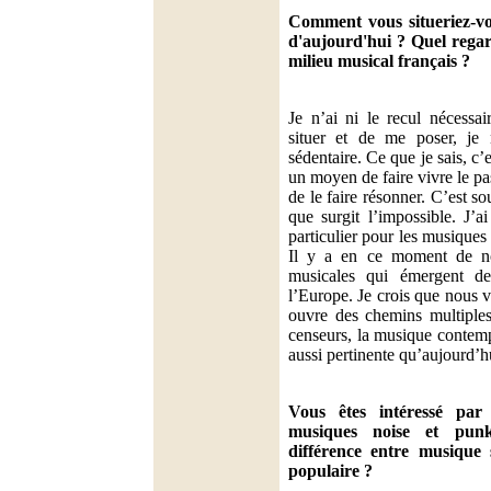
Comment vous situeriez-v
d'aujourd'hui ? Quel regar
milieu musical français ?
Je n’ai ni le recul nécessai
situer et de me poser, je
sédentaire. Ce que je sais, c’e
un moyen de faire vivre le pass
de le faire résonner. C’est s
que surgit l’impossible. J’a
particulier pour les musiques q
Il y a en ce moment de no
musicales qui émergent de
l’Europe. Je crois que nous 
ouvre des chemins multiples
censeurs, la musique contemp
aussi pertinente qu’aujourd’h
Vous êtes intéressé par
musiques noise et punk
différence entre musique
populaire ?