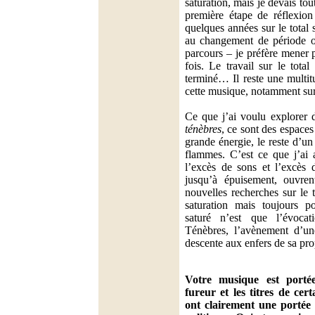
saturation, mais je devais to
première étape de réflexio
quelques années sur le total 
au changement de période 
parcours – je préfère mener 
fois. Le travail sur le total
terminé… Il reste une multit
cette musique, notamment sur 
Ce que j’ai voulu explorer
ténèbres
, ce sont des espaces
grande énergie, le reste d’un
flammes. C’est ce que j’ai a
l’excès de sons et l’excès d
jusqu’à épuisement, ouvre
nouvelles recherches sur le 
saturation mais toujours por
saturé n’est que l’évoca
Ténèbres, l’avènement d’un
descente aux enfers de sa pro
Votre musique est porté
fureur et les titres de cer
ont clairement une portée 