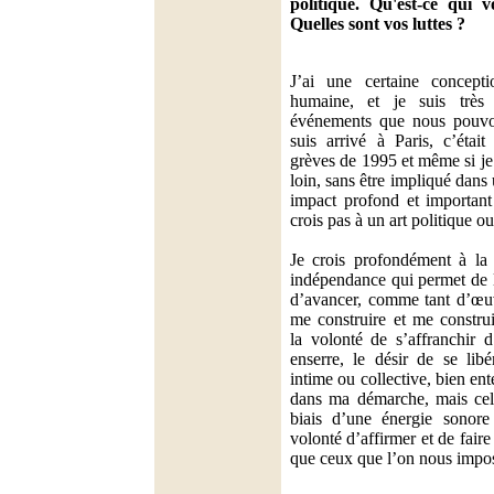
politique. Qu'est-ce qui
Quelles sont vos luttes ?
J’ai une certaine concepti
humaine, et je suis très 
événements que nous pouvo
suis arrivé à Paris, c’étai
grèves de 1995 et même si je
loin, sans être impliqué dans 
impact profond et important
crois pas à un art politique o
Je crois profondément à la 
indépendance qui permet de li
d’avancer, comme tant d’œu
me construire et me construi
la volonté de s’affranchir
enserre, le désir de se lib
intime ou collective, bien ent
dans ma démarche, mais cela
biais d’une énergie sonore
volonté d’affirmer et de fair
que ceux que l’on nous impo