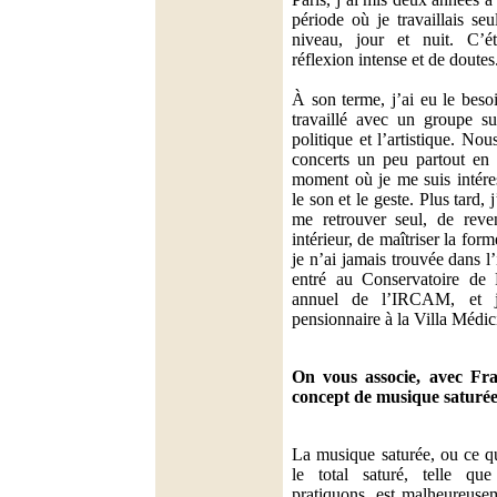
période où je travaillais se
niveau, jour et nuit. C’é
réflexion intense et de doutes
À son terme, j’ai eu le besoi
travaillé avec un groupe sur
politique et l’artistique. N
concerts un peu partout en 
moment où je me suis intéres
le son et le geste. Plus tard, j
me retrouver seul, de reven
intérieur, de maîtriser la fo
je n’ai jamais trouvée dans l
entré au Conservatoire de 
annuel de l’IRCAM, et je
pensionnaire à la Villa Médi
On vous associe, avec Fr
concept de musique saturée.
La musique saturée, ou ce q
le total saturé, telle q
pratiquons, est malheureuse