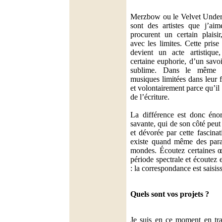
Merzbow ou le Velvet Under
sont des artistes que j’ai
procurent un certain plaisir
avec les limites. Cette prise
devient un acte artistique
certaine euphorie, d’un savo
sublime. Dans le même 
musiques limitées dans leur 
et volontairement parce qu’il
de l’écriture.
La différence est donc én
savante, qui de son côté peut
et dévorée par cette fascinat
existe quand même des paral
mondes. Écoutez certaines œ
période spectrale et écoutez 
: la correspondance est saisis
Quels sont vos projets ?
Je suis en ce moment en tra