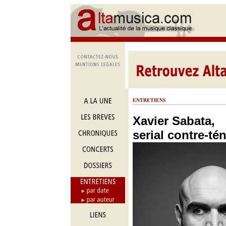
ENTRETIENS
Xavier Sabata,
serial contre-té