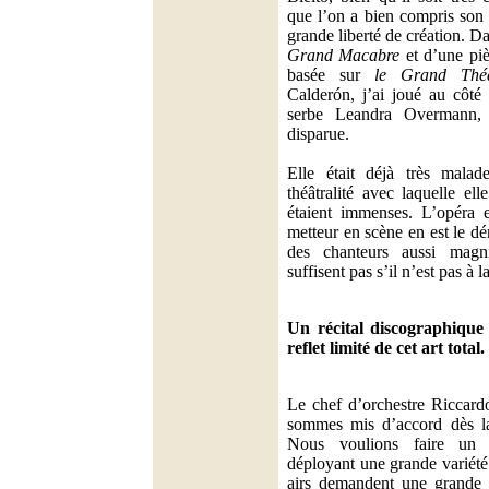
que l’on a bien compris son 
grande liberté de création. D
Grand Macabre
et d’une piè
basée sur
le Grand Thé
Calderón, j’ai joué au côté
serbe Leandra Overmann, 
disparue.
Elle était déjà très malade
théâtralité avec laquelle ell
étaient immenses. L’opéra es
metteur en scène en est le d
des chanteurs aussi magni
suffisent pas s’il n’est pas à 
Un récital discographique
reflet limité de cet art total.
Le chef d’orchestre Riccard
sommes mis d’accord dès la 
Nous voulions faire un d
déployant une grande variété
airs demandent une grande s