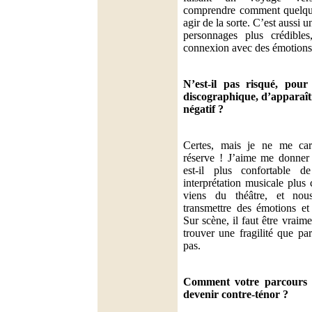
comprendre comment quelqu’
agir de la sorte. C’est aussi 
personnages plus crédibles
connexion avec des émotions 
N’est-il pas risqué, pour
discographique, d’apparaîtr
négatif ?
Certes, mais je ne me car
réserve ! J’aime me donne
est-il plus confortable 
interprétation musicale plus 
viens du théâtre, et no
transmettre des émotions et
Sur scène, il faut être vraime
trouver une fragilité que pa
pas.
Comment votre parcours v
devenir contre-ténor ?