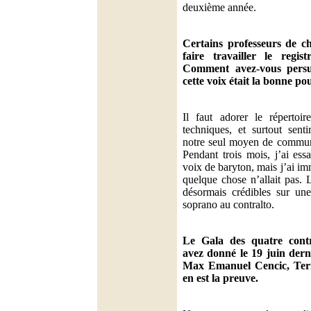
deuxième année.
Certains professeurs de ch
faire travailler le regis
Comment avez-vous persu
cette voix était la bonne po
Il faut adorer le répertoire
techniques, et surtout senti
notre seul moyen de communi
Pendant trois mois, j’ai ess
voix de baryton, mais j’ai i
quelque chose n’allait pas. 
désormais crédibles sur un
soprano au contralto.
Le Gala des quatre contr
avez donné le 19 juin derni
Max Emanuel Cencic, Terr
en est la preuve.