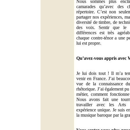
Nous sommes plus encli
camarades qu’avec des ch
répertoire. C’est non seul
partager nos expériences, ma
diversité de timbre, de techn
des voix. Sentir que le 
différences est très agréab
chaque contre-ténor a une pe
lui est propre.
Qu’avez-vous appris avec W
Je lui dois tout ! Il m’a te
venir en France. J’ai beauco
vue de la connaissance du
rhétorique. J’ai également pu
métier, comment fonctionn
Nous avons fait une tourné
travailler avec les Arts 
expérience unique. Je suis e
la musique baroque par la gr