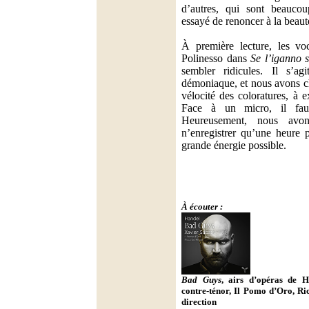
d’autres, qui sont beaucou
essayé de renoncer à la beaut
À première lecture, les voc
Polinesso dans
Se l’iganno s
sembler ridicules. Il s’ag
démoniaque, et nous avons ch
vélocité des coloratures, à e
Face à un micro, il faut
Heureusement, nous av
n’enregistrer qu’une heure p
grande énergie possible.
À écouter :
Bad Guys
, airs d’opéras de H
contre-ténor, Il Pomo d’Oro, Ri
direction