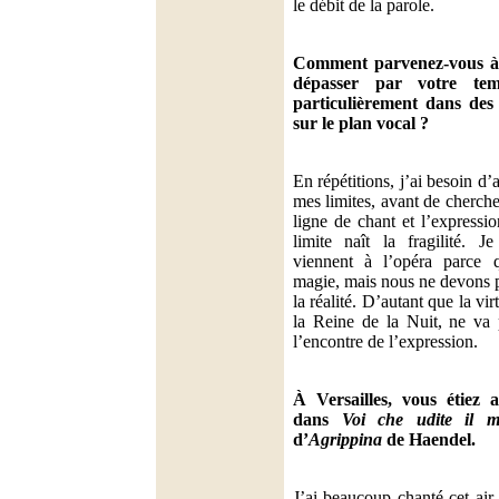
le débit de la parole.
Comment parvenez-vous à 
dépasser par votre temp
particulièrement dans des 
sur le plan vocal ?
En répétitions, j’ai besoin d’al
mes limites, avant de cherche
ligne de chant et l’expressi
limite naît la fragilité. 
viennent à l’opéra parce 
magie, mais nous ne devons p
la réalité. D’autant que la vi
la Reine de la Nuit, ne va 
l’encontre de l’expression.
À Versailles, vous étiez
dans
Voi che udite il m
d’
Agrippina
de Haendel.
J’ai beaucoup chanté cet air