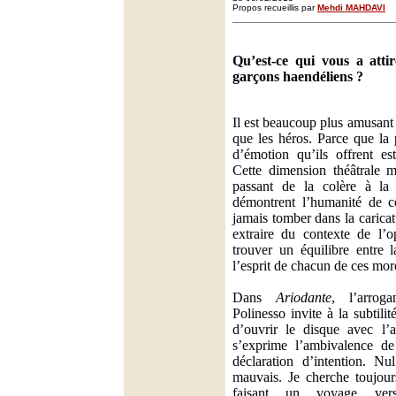
Propos recueillis par
Mehdi MAHDAVI
Qu’est-ce qui vous a atti
garçons haendéliens ?
Il est beaucoup plus amusant
que les héros. Parce que la 
d’émotion qu’ils offrent es
Cette dimension théâtrale m
passant de la colère à la 
démontrent l’humanité de c
jamais tomber dans la caricat
extraire du contexte de l’o
trouver un équilibre entre l
l’esprit de chacun de ces mo
Dans
Ariodante
, l’arrog
Polinesso invite à la subtil
d’ouvrir le disque avec l’
s’exprime l’ambivalence d
déclaration d’intention. Nu
mauvais. Je cherche toujour
faisant un voyage ve