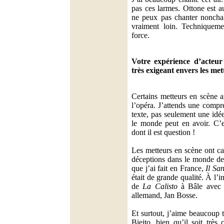
pas ces larmes. Ottone est a
ne peux pas chanter nonchal
vraiment loin. Techniqueme
force.
Votre expérience d’acteur
très exigeant envers les met
Certains metteurs en scène a
l’opéra. J’attends une comp
texte, pas seulement une idée
le monde peut en avoir. C’e
dont il est question !
Les metteurs en scène ont c
déceptions dans le monde de 
que j’ai fait en France,
Il San
était de grande qualité. À l’
de
La Calisto
à Bâle avec 
allemand, Jan Bosse.
Et surtout, j’aime beaucoup t
Bieito, bien qu’il soit très