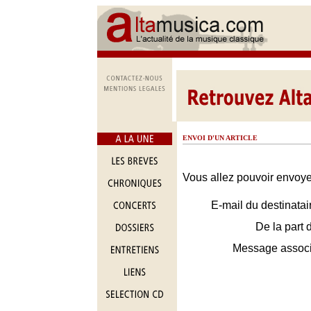
ENVOI D'UN ARTICLE
Vous allez pouvoir envoyer
E-mail du destinatai
De la part 
Message assoc