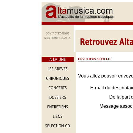
ENVOI D'UN ARTICLE
Vous allez pouvoir envoyer
E-mail du destinatai
De la part 
Message assoc