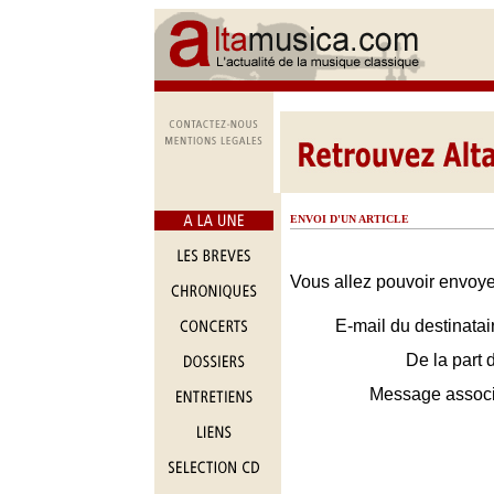
ENVOI D'UN ARTICLE
Vous allez pouvoir envoyer
E-mail du destinatai
De la part 
Message assoc