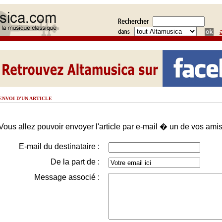
ENVOI D'UN ARTICLE
Vous allez pouvoir envoyer l'article par e-mail � un de vos amis
E-mail du destinataire :
De la part de :
Message associé :