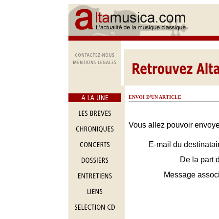
ENVOI D'UN ARTICLE
Vous allez pouvoir envoyer
E-mail du destinatai
De la part 
Message assoc