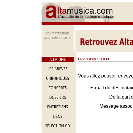
ENVOI D'UN ARTICLE
Vous allez pouvoir envoyer
E-mail du destinatai
De la part 
Message assoc