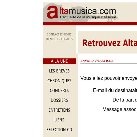
ENVOI D'UN ARTICLE
Vous allez pouvoir envoyer
E-mail du destinatai
De la part 
Message assoc