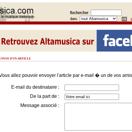
ENVOI D'UN ARTICLE
Vous allez pouvoir envoyer l'article par e-mail � un de vos amis
E-mail du destinataire :
De la part de :
Message associé :