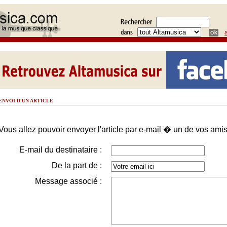
ENVOI D'UN ARTICLE
Vous allez pouvoir envoyer l'article par e-mail � un de vos amis
E-mail du destinataire :
De la part de :
Message associé :