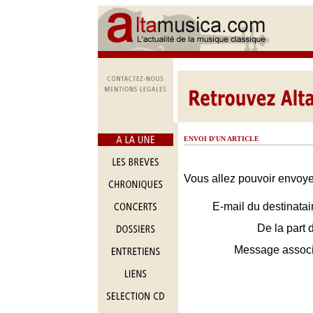
ENVOI D'UN ARTICLE
Vous allez pouvoir envoyer
E-mail du destinatai
De la part 
Message assoc