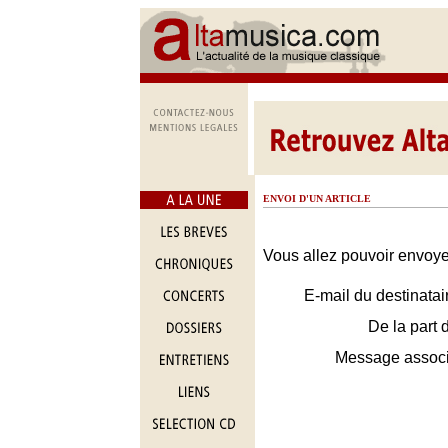
ENVOI D'UN ARTICLE
Vous allez pouvoir envoyer
E-mail du destinatai
De la part 
Message assoc