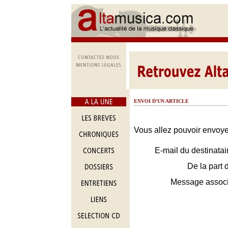
ENVOI D'UN ARTICLE
Vous allez pouvoir envoyer
E-mail du destinatai
De la part 
Message assoc