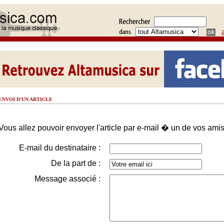
ENVOI D'UN ARTICLE
Vous allez pouvoir envoyer l'article par e-mail � un de vos amis
E-mail du destinataire :
De la part de :
Message associé :