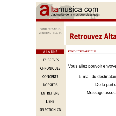
ENVOI D'UN ARTICLE
Vous allez pouvoir envoyer
E-mail du destinatai
De la part 
Message assoc