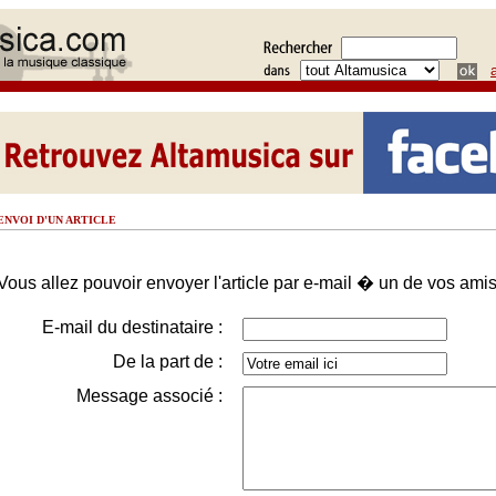
ENVOI D'UN ARTICLE
Vous allez pouvoir envoyer l'article par e-mail � un de vos amis
E-mail du destinataire :
De la part de :
Message associé :