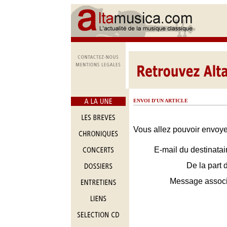
ENVOI D'UN ARTICLE
Vous allez pouvoir envoyer
E-mail du destinatai
De la part 
Message assoc