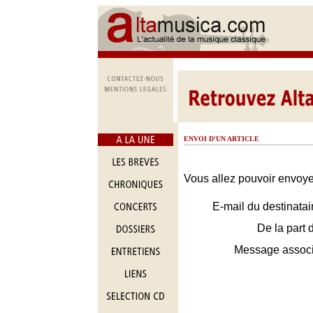
ENVOI D'UN ARTICLE
Vous allez pouvoir envoyer
E-mail du destinatai
De la part 
Message assoc