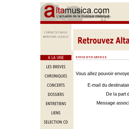
ENVOI D'UN ARTICLE
Vous allez pouvoir envoyer
E-mail du destinatai
De la part 
Message assoc