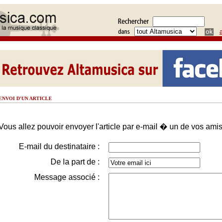
ENVOI D'UN ARTICLE
Vous allez pouvoir envoyer l'article par e-mail � un de vos amis
E-mail du destinataire :
De la part de :
Message associé :