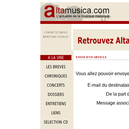
ENVOI D'UN ARTICLE
Vous allez pouvoir envoyer
E-mail du destinatai
De la part 
Message assoc